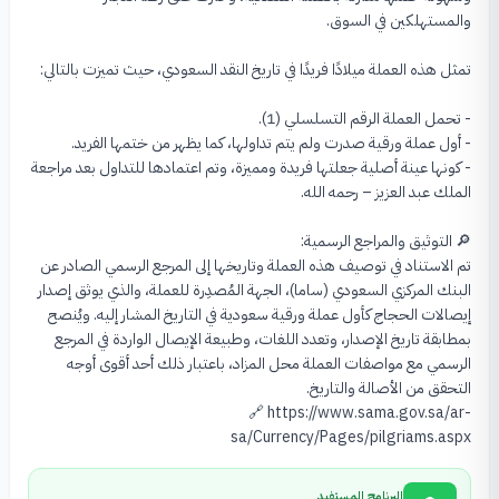
- كونها عينة أصلية جعلتها فريدة ومميزة، وتم اعتمادها للتداول بعد مراجعة 
تم الاستناد في توصيف هذه العملة وتاريخها إلى المرجع الرسمي الصادر عن 
البنك المركزي السعودي (ساما)، الجهة المُصدِرة للعملة، والذي يوثق إصدار 
إيصالات الحجاج كأول عملة ورقية سعودية في التاريخ المشار إليه. ويُنصح 
بمطابقة تاريخ الإصدار، وتعدد اللغات، وطبيعة الإيصال الواردة في المرجع 
الرسمي مع مواصفات العملة محل المزاد، باعتبار ذلك أحد أقوى أوجه 
🔗 https://www.sama.gov.sa/ar-
sa/Currency/Pages/pilgriams.aspx
البرنامج المستفيد