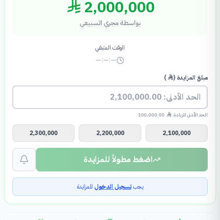
2,000,000
بواسطة
مجري السبيعي
الوقت المتبقي
—:—:—
مبلغ المزايدة (
)
الحد الأدنى للزيادة:
100,000.00
2,300,000
2,200,000
2,100,000
اضغط مطولاً للمزايدة
يجب
تسجيل الدخول
للمزايدة