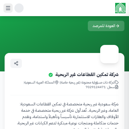
خطي إلى المحتوى الرئيسي
العودة للمرصد
شركة تمكين القطاعات غير الربحية
شركة ذات مسؤولية محدودة (غير ربحية خاصة)
|
المملكة العربية السعودية
|
سجل:
7029124471
شركة سعودية غير ربحية متخصصة في تمكين القطاعات السعودية:
العامة، وغير الربحية.. تُعد أول شركة غير ربحية متخصصة في خدمة
الأوقاف والعقارات الاستثمارية تأسيساً وتأهيلاً واستدامة، وتقدم
خدمات متكاملة ومنتجات نوعية مبتكرة لدعم الكيانات غير الربحية.