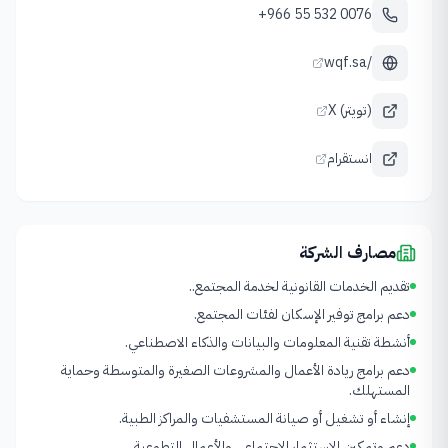
+966 55 532 0076
wqf.sa/
X (تويتر)
انستقرام
مصارف الشركة
تقديم الخدمات القانونية لخدمة المجتمع..
دعم برامج توفير الإسكان لفئات المجتمع.
أنشطة تقنية المعلومات والبيانات والذكاء الاصطناعي.
دعم برامج ريادة الأعمال والمشروعات الصغيرة والمتوسطة وحماية
المستهلك.
إنشاء أو تشغيل أو صيانة المستشفيات والمراكز الطبية.
دعم وتمكين الاستثمار الاجتماعي والأعمال التطوعية.